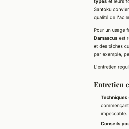
types
et leurs f
Santoku convient
qualité de l'acier
Pour un usage fr
Damascus
est r
et des tâches cu
par exemple, pe
L'entretien régu
Entretien 
Techniques
commençant pa
impeccable.
Conseils pou