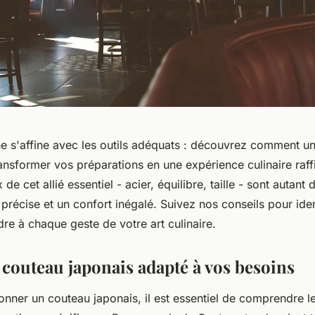
ine s'affine avec les outils adéquats : découvrez comment u
ansformer vos préparations en une expérience culinaire raff
 de cet allié essentiel - acier, équilibre, taille - sont autan
récise et un confort inégalé. Suivez nos conseils pour iden
re à chaque geste de votre art culinaire.
 couteau japonais adapté à vos besoins
onner un couteau japonais, il est essentiel de comprendre l