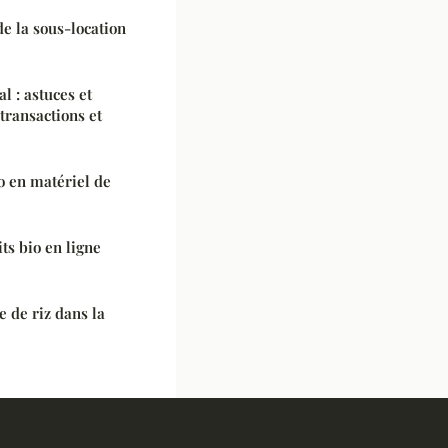
e la sous-location
l : astuces et
transactions et
 en matériel de
ts bio en ligne
 de riz dans la