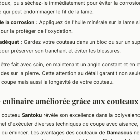
doux, puis séchez-le immédiatement pour éviter la corrosion
e qui peut endommager le fil de la lame.
e la corrosion
: Appliquez de l'huile minérale sur la lame si 
our la protéger de l'oxydation.
adéquat
: Gardez votre couteau dans un bloc ou sur un su
our préserver son tranchant et éviter les blessures.
 être fait avec soin, en maintenant un angle constant et en e
es sur la pierre. Cette attention au détail garantit non seul
coupe mais aussi la longévité de votre couteau.
 culinaire améliorée grâce aux couteaux
un couteau
Santoku
révèle son excellence dans la polyvalenc
et d'exécuter diverses techniques de coupe avec aisance, q
r ou émincer. Les avantages des couteaux de
Damascus
ne 