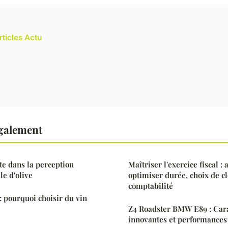
rticles Actu
également
tte dans la perception
Maîtriser l'exercice fiscal :
le d'olive
optimiser durée, choix de cl
comptabilité
: pourquoi choisir du vin
Z4 Roadster BMW E89 : Cara
innovantes et performances