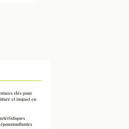
 astuces clés pour
ôture et impact en
ctéristiques
 époustouflantes