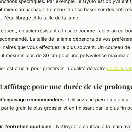
onctions spécifiques. Par exemple, le Gyuto est polyvalent t
 mieux au hachage. Le choix doit se baser sur des critères 
, l'équilibrage et la taille de la lame.
équent, un acier résistant à l'usure comme l'acier au carbo
ecommandé. La taille de la lame dépendra de vos préféren
linaires que vous effectuez le plus souvent. Un couteau de 
ut mesurer plus de 30 cm pour une polyvalence maximale.
lier est crucial pour préserver la qualité de votre
couteau ja
et affûtage pour une durée de vie prolong
 d'aiguisage recommandées
: Utilisez une pierre à aiguise
r le grain le plus grossier et en finissant par le plus fin p
r l'entretien quotidien
: Nettoyez le couteau à la main ave