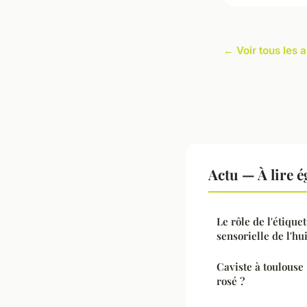
← Voir tous les a
Actu — À lire 
Le rôle de l'étique
sensorielle de l'hui
Caviste à toulouse 
rosé ?