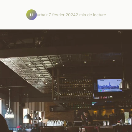
urbain
7 février 2024
2 min de lecture
U