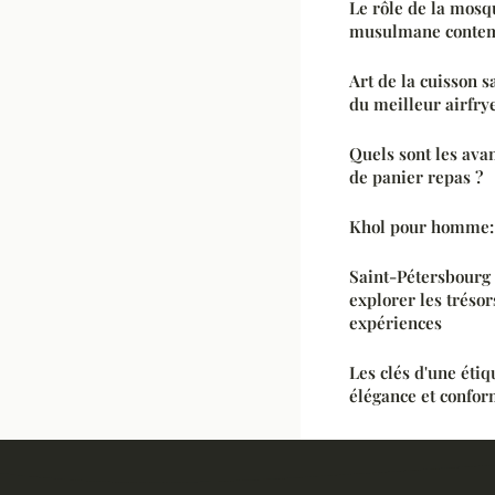
Le rôle de la mos
musulmane conte
Art de la cuisson sa
du meilleur airfry
Quels sont les ava
de panier repas ?
Khol pour homme: s
Saint-Pétersbourg 
explorer les trésor
expériences
Les clés d'une étiq
élégance et confor