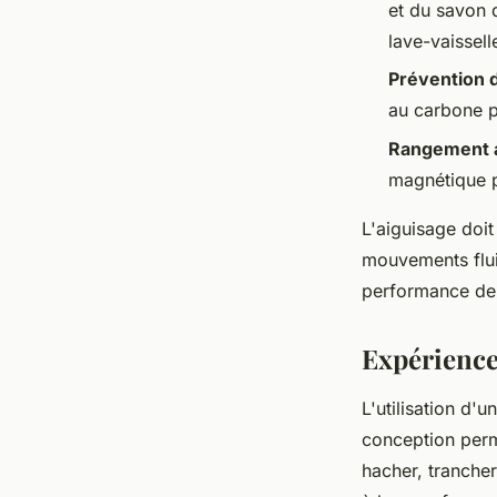
et du savon 
lave-vaissell
Prévention d
au carbone p
Rangement 
magnétique p
L'aiguisage doit
mouvements fluid
performance de 
Expérience
L'utilisation d'
conception perm
hacher, tranche