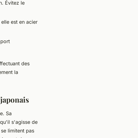
. Évitez le
elle est en acier
pport
ffectuant des
ement la
 japonais
e. Sa
u'il s'agisse de
se limitent pas