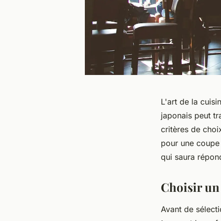
L'art de la cuis
japonais peut tr
critères de choix
pour une coupe p
qui saura répond
Choisir un
Avant de sélecti