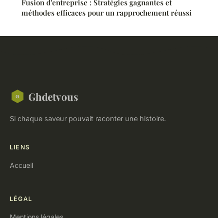
Fusion d'entreprise : Stratégies gagnantes et
méthodes efficaces pour un rapprochement réussi
Ghdetvous
Si chaque saveur pouvait raconter une histoire.
LIENS
Accueil
LÉGAL
Mentions légales