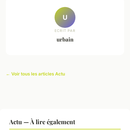
U
ECRIT PAR
urbain
← Voir tous les articles Actu
Actu — À lire également