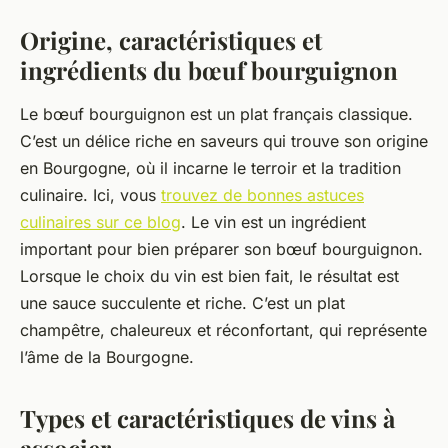
Origine, caractéristiques et
ingrédients du bœuf bourguignon
Le bœuf bourguignon est un plat français classique.
C’est un délice riche en saveurs qui trouve son origine
en Bourgogne, où il incarne le terroir et la tradition
culinaire. Ici, vous
trouvez de bonnes astuces
culinaires sur ce blog
. Le vin est un ingrédient
important pour bien préparer son bœuf bourguignon.
Lorsque le choix du vin est bien fait, le résultat est
une sauce succulente et riche. C’est un plat
champêtre, chaleureux et réconfortant, qui représente
l’âme de la Bourgogne.
Types et caractéristiques de vins à