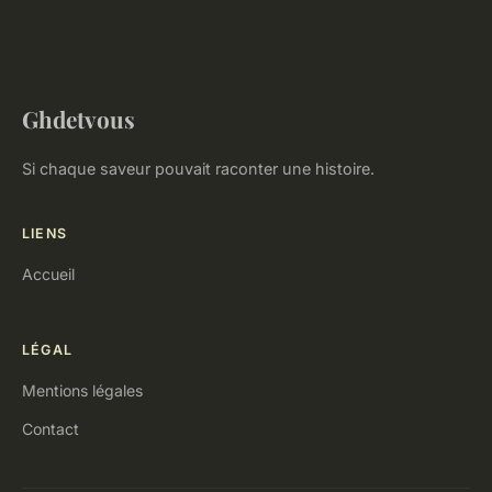
Ghdetvous
Si chaque saveur pouvait raconter une histoire.
LIENS
Accueil
LÉGAL
Mentions légales
Contact